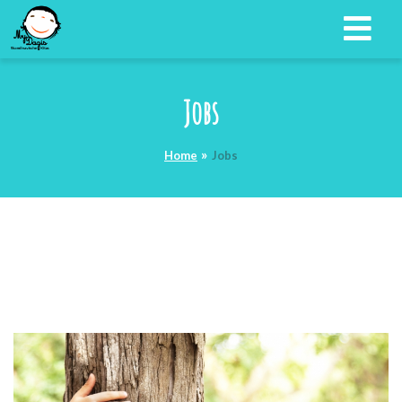
Jobs
Home
Jobs